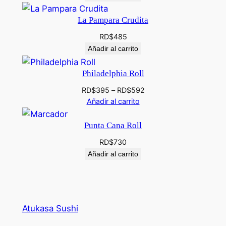
La Pampara Crudita
RD$
485
Añadir al carrito
Philadelphia Roll
RD$
395
–
RD$
592
Añadir al carrito
Punta Cana Roll
RD$
730
Añadir al carrito
Atukasa Sushi