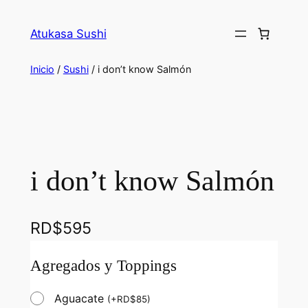
Atukasa Sushi
Inicio
/
Sushi
/ i don’t know Salmón
i don’t know Salmón
RD$
595
Agregados y Toppings
Aguacate
(
+
RD$
85
)