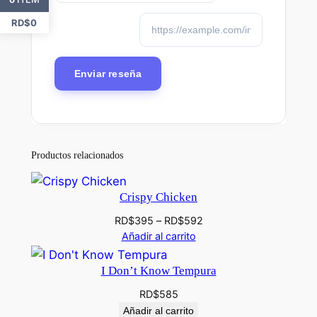
RD$
0
Productos relacionados
Crispy Chicken
RD$
395
–
RD$
592
Añadir al carrito
I Don’t Know Tempura
RD$
585
Añadir al carrito