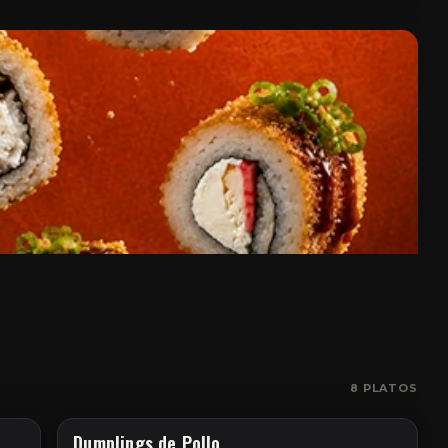
8
PLATOS
Dumplings de Pollo