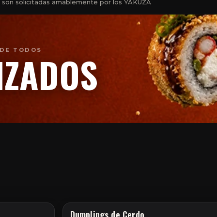
as son solicitadas amablemente por los YAKUZA
 DE TODOS
IZADOS
Dumplings de Cerdo