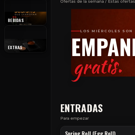
Ofertas de la semana / Estas ofert
B
BEBIDAS
LOS MIÉRCOLES SON
EMPAN
E
EXTRAS
gratis.
ENTRADAS
Para empezar
Spring Roll (Egg Roll)