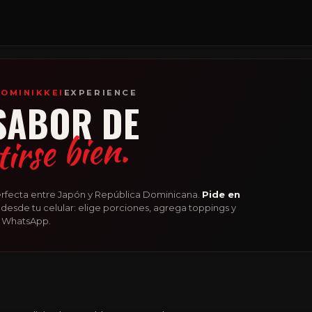
OMINIKKEI
EXPERIENCE
SABOR DE
tirse bien.
erfecta entre Japón y República Dominicana.
Pide en
desde tu celular: elige porciones, agrega toppings y
 WhatsApp.