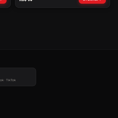
ok · TikTok